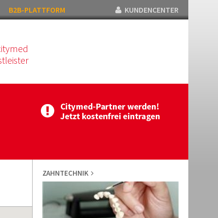
B2B-PLATTFORM
KUNDENCENTER
citymed
tleister
ZAHNTECHNIK