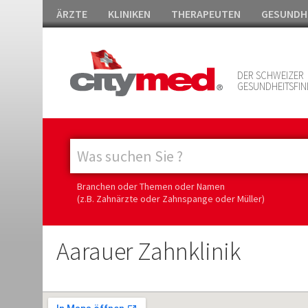
ÄRZTE
KLINIKEN
THERAPEUTEN
GESUNDH
DER SCHWEIZER
GESUNDHEITSFIN
Branchen oder Themen oder Namen
(z.B. Zahnärzte oder Zahnspange oder Müller)
Aarauer Zahnklinik