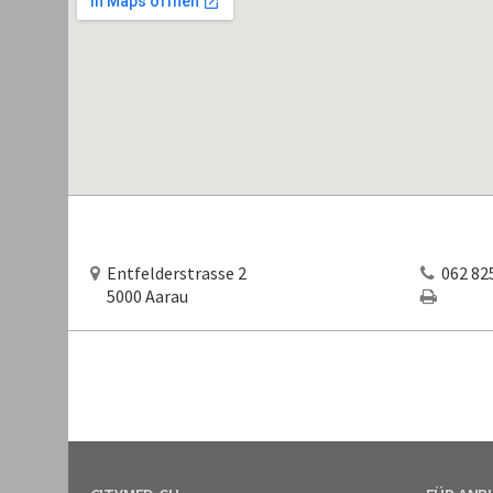
Entfelderstrasse 2
062 825
5000 Aarau