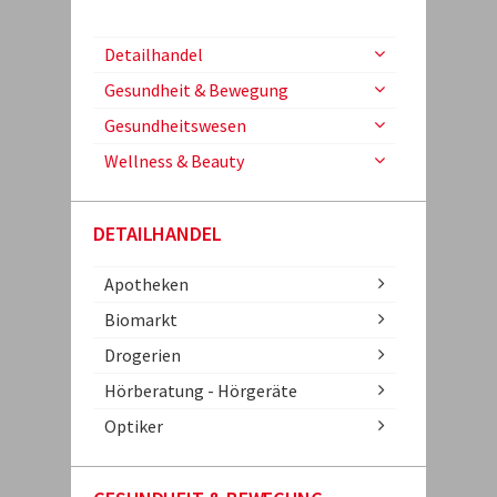
Detailhandel
Gesundheit & Bewegung
Gesundheitswesen
Wellness & Beauty
DETAILHANDEL
Apotheken
Biomarkt
Drogerien
Hörberatung - Hörgeräte
Optiker