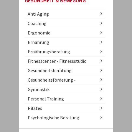
GESUNDHEIT & BEWEGUNG
Anti Aging
Coaching
Ergonomie
Ernährung
Ernährungsberatung
Fitnesscenter - Fitnessstudio
Gesundheitsberatung
Gesundheitsförderung -
Gymnastik
Personal Training
Pilates
Psychologische Beratung