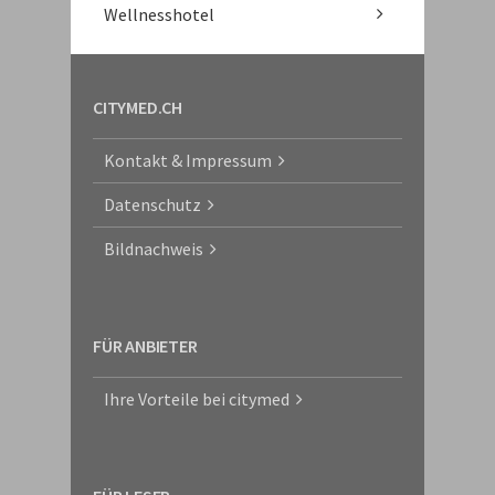
Wellnesshotel
CITYMED.CH
Kontakt & Impressum
Datenschutz
Bildnachweis
FÜR ANBIETER
Ihre Vorteile bei citymed