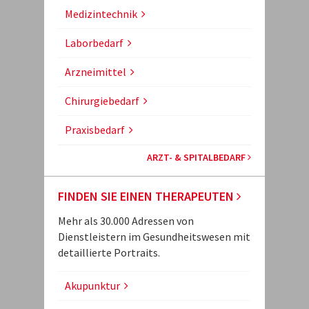
Medizintechnik
Laborbedarf
Arzneimittel
Chirurgiebedarf
Praxisbedarf
ARZT- & SPITALBEDARF
FINDEN SIE EINEN THERAPEUTEN
Mehr als 30.000 Adressen von
Dienstleistern im Gesundheitswesen mit
detaillierte Portraits.
Akupunktur