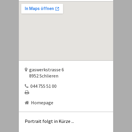
gaswerkstrasse 6
8952 Schlieren
044 755 51 00
Homepage
Portrait folgt in Kürze ...