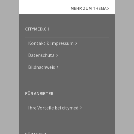
MEHR ZUM THEMA
CITYMED.CH
Kontakt & Impressum
Datenschutz
Bildnachweis
FÜR ANBIETER
Ihre Vorteile bei citymed