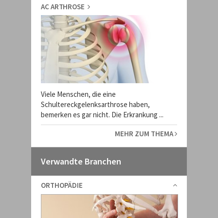
AC ARTHROSE
Viele Menschen, die eine
Schultereckgelenksarthrose haben,
bemerken es gar nicht. Die Erkrankung ...
MEHR ZUM THEMA
Verwandte Branchen
ORTHOPÄDIE