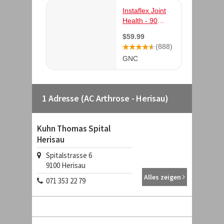
1 Adresse (AC Arthrose - Herisau)
Kuhn Thomas Spital
Herisau
Spitalstrasse 6
9100
Herisau
Alles zeigen
071 353 22 79