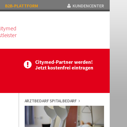
B2B-PLATTFORM
KUNDENCENTER
citymed
tleister
ARZTBEDARF SPITALBEDARF