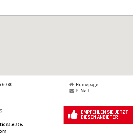
 60 80
Homepage
E-Mail
s
EMPFEHLEN SIE JETZT
DIESEN ANBIETER
tionsleiste.
com