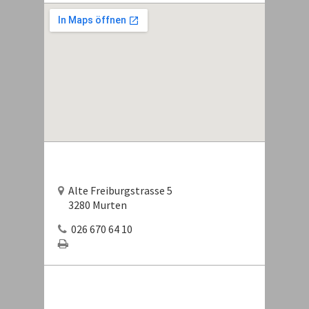
Alte Freiburgstrasse 5
3280 Murten
026 670 64 10