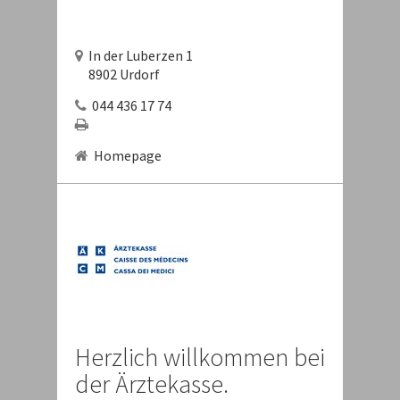
In der Luberzen 1
8902 Urdorf
044 436 17 74
Homepage
Herzlich willkommen bei
der Ärztekasse.