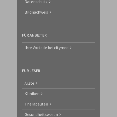
Datenschutz
Bildnachweis
FÜR ANBIETER
Ihre Vorteile bei citymed
FÜR LESER
Ärzte
Kliniken
Therapeuten
Gesundheitswesen