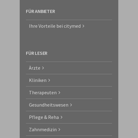
FÜR ANBIETER
Ihre Vorteile bei citymed
FÜR LESER
Ärzte
Kliniken
Therapeuten
Gesundheitswesen
Pflege & Reha
Zahnmedizin