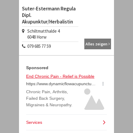
Suter-Estermann Regula
Dipl.
Akupunktur/Herbalistin
Schiltmatthalde 4
6048
Horw
Alles zeigen
079 685 77 59