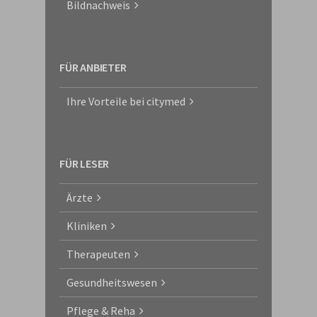
Bildnachweis
FÜR ANBIETER
Ihre Vorteile bei citymed
FÜR LESER
Ärzte
Kliniken
Therapeuten
Gesundheitswesen
Pflege & Reha