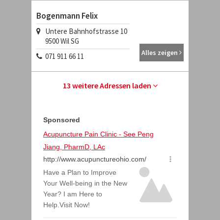
Bogenmann Felix
Untere Bahnhofstrasse 10
9500
Wil SG
Alles zeigen
071 911 66 11
13 weitere Adressen laden