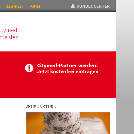
B2B-PLATTFORM
KUNDENCENTER
citymed
tleister
AKUPUNKTUR