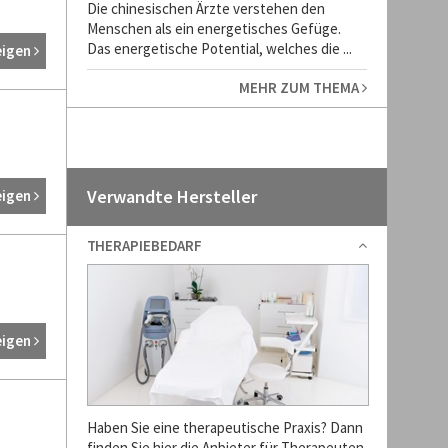
Die chinesischen Ärzte verstehen den
Menschen als ein energetisches Gefüge.
Das energetische Potential, welches die ...
eigen
MEHR ZUM THEMA
Verwandte Hersteller
eigen
THERAPIEBEDARF
eigen
Haben Sie eine therapeutische Praxis? Dann
finden Sie hier die Anbieter für Therapeuten