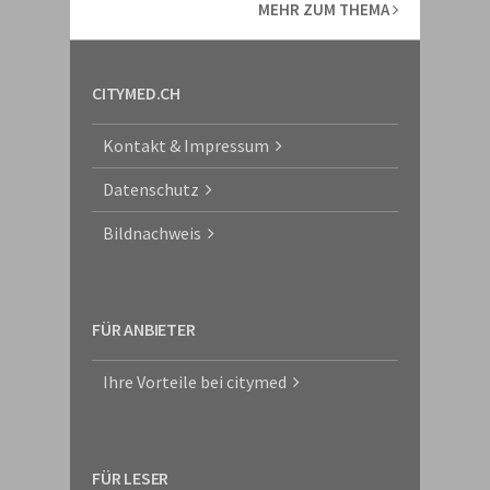
MEHR ZUM THEMA
CITYMED.CH
Kontakt & Impressum
Datenschutz
Bildnachweis
FÜR ANBIETER
Ihre Vorteile bei citymed
FÜR LESER