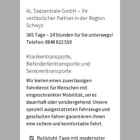
AL Taxizentrale GmbH – Ihr
verlässlicher Partner in der Region
Schwyz
365 Tage – 24 Stunden für Sie unterwegs!
Telefon: 0848 822 550
Krankentransporte,
Behindertentransporte und
Seniorentransporte
Wir bieten einen zuverlässigen
Fahrdienst für Menschen mit
eingeschränkter Mobilität, sei es
dauerhaft oder vorübergehend. Unsere
speziell ausgestatteten Fahrzeuge und
geschulten Fahrer garantieren Ihnen
eine sichere und komfortable Fahrt.
Rollstuhl-Taxis mit modernster