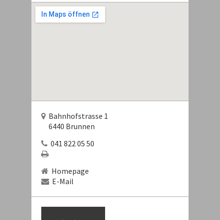
Bahnhofstrasse 1
6440 Brunnen
041 822 05 50
Homepage
E-Mail