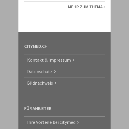
MEHR ZUM THEMA
CITYMED.CH
Kontakt & Impressum
Datenschutz
Bildnachweis
FÜR ANBIETER
Ihre Vorteile bei citymed