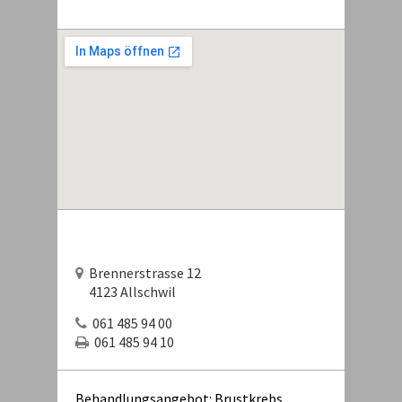
Brennerstrasse 12
4123 Allschwil
061 485 94 00
061 485 94 10
Behandlungsangebot: Brustkrebs,