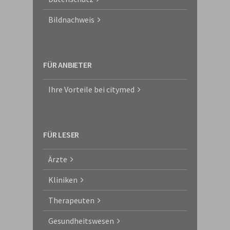
Bildnachweis
FÜR ANBIETER
Ihre Vorteile bei citymed
FÜR LESER
Ärzte
Kliniken
Therapeuten
Gesundheitswesen