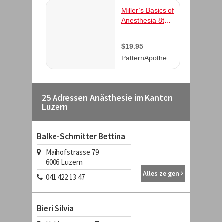
25 Adressen Anästhesie im Kanton
Luzern
Balke-Schmitter Bettina
Maihofstrasse 79
6006
Luzern
Alles zeigen
041 422 13 47
Bieri Silvia