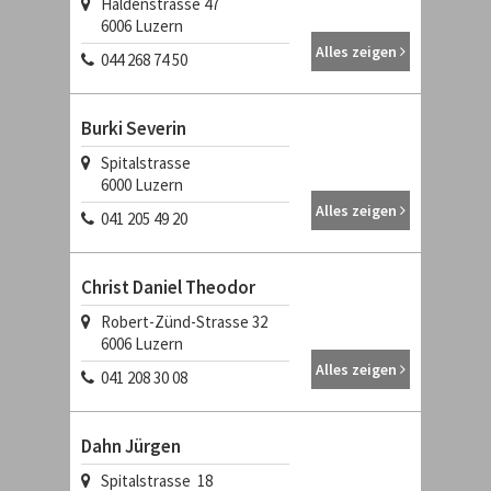
Haldenstrasse 47
6006
Luzern
Alles zeigen
044 268 74 50
Burki Severin
Spitalstrasse
6000
Luzern
Alles zeigen
041 205 49 20
Christ Daniel Theodor
Robert-Zünd-Strasse 32
6006
Luzern
Alles zeigen
041 208 30 08
Dahn Jürgen
Spitalstrasse 18