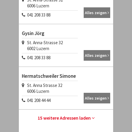
6006
Luzern
Alles zeigen
041 208 33 88
Gysin Jörg
St. Anna-Strasse 32
6002
Luzern
Alles zeigen
041 208 33 88
Hermatschweiler Simone
St. Anna Strasse 32
6006
Luzern
Alles zeigen
041 208 44 44
15 weitere Adressen laden