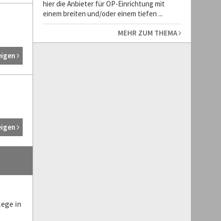
hier die Anbieter für OP-Einrichtung mit
einem breiten und/oder einem tiefen ...
MEHR ZUM THEMA
eigen
eigen
lege in