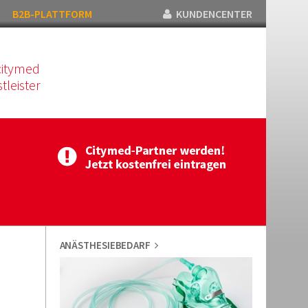
B2B-PLATTFORM
KUNDENCENTER
citymed
tleister
ANÄSTHESIEBEDARF