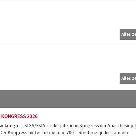
Alles z
Alles z
E KONGRESS 2026
iekongress SIGA/FSIA ist der jährliche Kongress der Anästhesiepf
Der Kongress bietet für die rund 700 Teilnehmer jedes Jahr ein