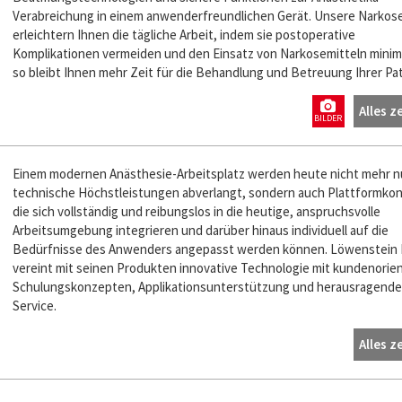
Verabreichung in einem anwenderfreundlichen Gerät. Unsere Narkos
erleichtern Ihnen die tägliche Arbeit, indem sie postoperative
Komplikationen vermeiden und den Einsatz von Narkosemitteln minim
so bleibt Ihnen mehr Zeit für die Behandlung und Betreuung Ihrer Pa
Alles z
BILDER
Einem modernen Anästhesie-Arbeitsplatz werden heute nicht mehr n
technische Höchstleistungen abverlangt, sondern auch Plattformko
die sich vollständig und reibungslos in die heutige, anspruchsvolle
Arbeitsumgebung integrieren und darüber hinaus individuell auf die
Bedürfnisse des Anwenders angepasst werden können. Löwenstein 
vereint mit seinen Produkten innovative Technologie mit kundenorie
Schulungskonzepten, Applikationsunterstützung und herausragend
Service.
Alles z