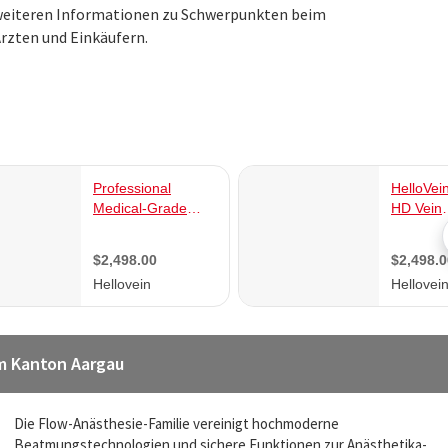
n weiteren Informationen zu Schwerpunkten beim
rzten und Einkäufern.
m Kanton Aargau
Die Flow-Anästhesie-Familie vereinigt hochmoderne
Beatmungstechnologien und sichere Funktionen zur Anästhetika-