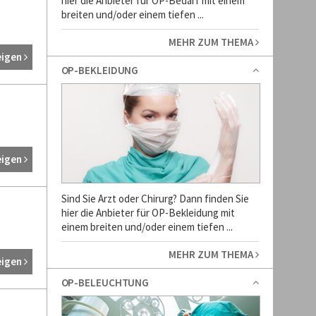
hier die Anbieter für OP-Bedarf mit einem
breiten und/oder einem tiefen ...
MEHR ZUM THEMA
eigen
OP-BEKLEIDUNG
eigen
Sind Sie Arzt oder Chirurg? Dann finden Sie
hier die Anbieter für OP-Bekleidung mit
einem breiten und/oder einem tiefen ...
MEHR ZUM THEMA
eigen
OP-BELEUCHTUNG