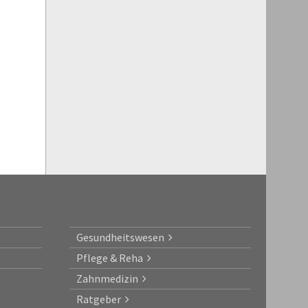
Gesundheitswesen
Pflege & Reha
Zahnmedizin
Ratgeber