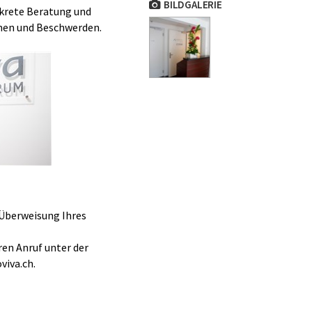
BILDGALERIE
krete Beratung und
emen und Beschwerden.
 Überweisung Ihres
ren Anruf unter der
viva.ch.