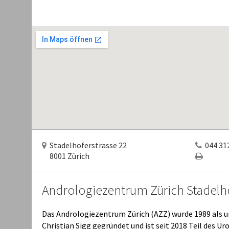
Stadelhoferstrasse 22
044 312
8001 Zürich
Andrologiezentrum Zürich Stadelh
Das Andrologiezentrum Zürich (AZZ) wurde 1989 als u
Christian Sigg gegründet und ist seit 2018 Teil des U