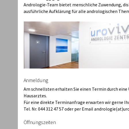
Andrologie-Team bietet menschliche Zuwendung, dis
ausführliche Aufklärung für alle andrologischen Th
Anmeldung
Am schnellsten erhalten Sie einen Termin durch eine
Hausarztes.
Für eine direkte Terminanfrage erwarten wir gerne Ih
Tel. Nr. 044 312 47 57 oder per Email andrologie(at)uro
Öffnungszeiten