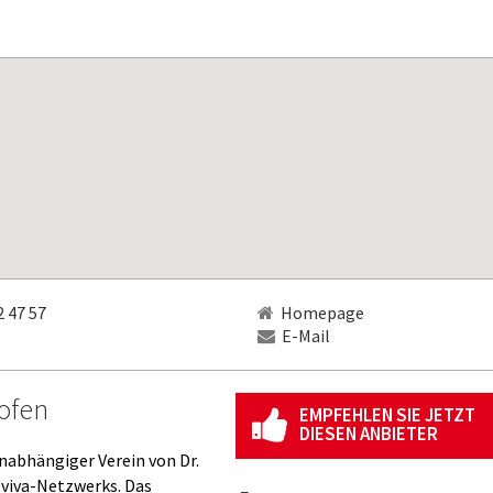
 47 57
Homepage
E-Mail
ofen
EMPFEHLEN SIE JETZT
DIESEN ANBIETER
nabhängiger Verein von Dr.
roviva-Netzwerks. Das