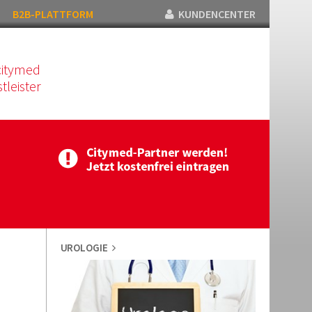
B2B-PLATTFORM
KUNDENCENTER
citymed
tleister
UROLOGIE