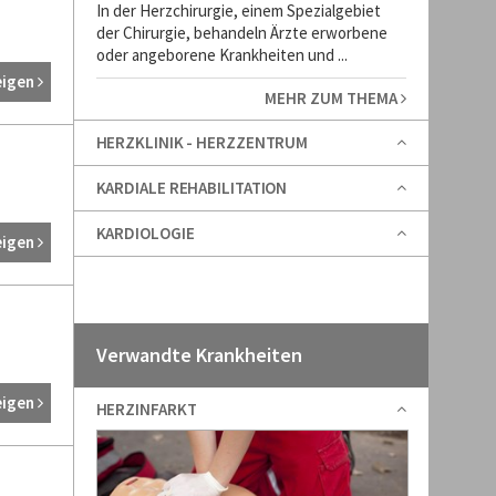
In der Herzchirurgie, einem Spezialgebiet
der Chirurgie, behandeln Ärzte erworbene
oder angeborene Krankheiten und ...
eigen
MEHR ZUM THEMA
HERZKLINIK - HERZZENTRUM
KARDIALE REHABILITATION
KARDIOLOGIE
eigen
Verwandte Krankheiten
eigen
HERZINFARKT