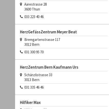
Aarestrasse 28
3600
Thun
033 223 40 46
HerzGefässZentrum Meyer Beat
Bremgartenstrasse 117
3012
Bern
031 300 95 70
HerzZentrum Bern Kaufmann Urs
Schänzlistrasse 33
3013
Bern
031 335 46 46
Hilfiker Max