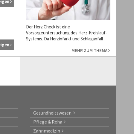
eigen
Der Herz Check ist eine
Vorsorgeuntersuchung des Herz-Kreislauf-
Systems. Da Herzinfarkt und Schlaganfall ...
eigen
MEHR ZUM THEMA
Gesundheitswesen
Pflege & Reha
Zahnmedizin