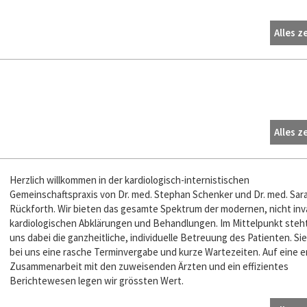
Alles z
Alles z
Herzlich willkommen in der kardiologisch-internistischen
Gemeinschaftspraxis von Dr. med. Stephan Schenker und Dr. med. Sar
Rückforth. Wir bieten das gesamte Spektrum der modernen, nicht inv
kardiologischen Abklärungen und Behandlungen. Im Mittelpunkt steht
uns dabei die ganzheitliche, individuelle Betreuung des Patienten. Si
bei uns eine rasche Terminvergabe und kurze Wartezeiten. Auf eine 
Zusammenarbeit mit den zuweisenden Ärzten und ein effizientes
Berichtewesen legen wir grössten Wert.