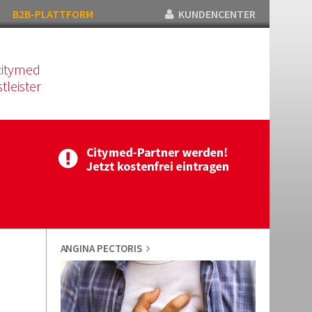
B2B-PLATTFORM
KUNDENCENTER
citymed
tleister
ANGINA PECTORIS