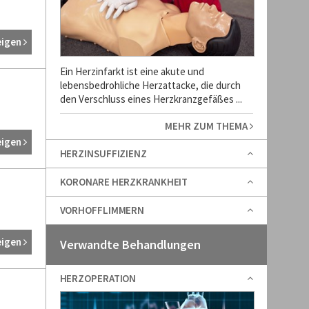
eigen
Ein Herzinfarkt ist eine akute und
lebensbedrohliche Herzattacke, die durch
den Verschluss eines Herzkranzgefäßes ...
MEHR ZUM THEMA
eigen
HERZINSUFFIZIENZ
KORONARE HERZKRANKHEIT
VORHOFFLIMMERN
eigen
Verwandte Behandlungen
HERZOPERATION