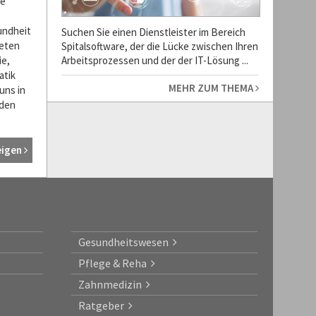
he
undheit
Suchen Sie einen Dienstleister im Bereich
ieten
Spitalsoftware, der die Lücke zwischen Ihren
ie,
Arbeitsprozessen und der der IT-Lösung ...
atik
MEHR ZUM THEMA
uns in
 den
eigen
Gesundheitswesen
Pflege & Reha
Zahnmedizin
Ratgeber