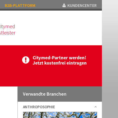
B2B-PLATTFORM
KUNDENCENTER
citymed
tleister
Verwandte Branchen
ANTHROPOSOPHIE