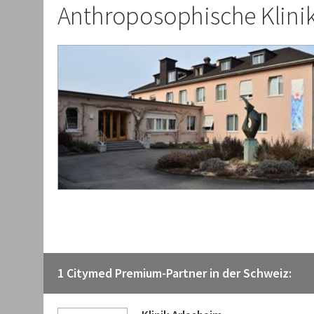
Anthroposophische Klini
1 Citymed Premium-Partner in der Schweiz: