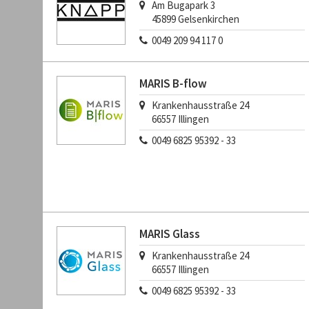
Am Bugapark 3
45899
Gelsenkirchen
0049 209 94 117 0
MARIS B-flow
Krankenhausstraße 24
66557
Illingen
0049 6825 95392 - 33
MARIS Glass
Krankenhausstraße 24
66557
Illingen
0049 6825 95392 - 33