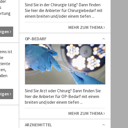
 der
Sind Sie in der Chirurgie tätig? Dann finden
s
Sie hier die Anbieter für Chirurgiebedarf mit
ortung
einem breiten und/oder einem tiefen ...
MEHR ZUM THEMA
eigen
OP-BEDARF
ems ist
ie
ziente
ten,
llen
Sind Sie Arzt oder Chirurg? Dann finden Sie
eigen
hier die Anbieter für OP-Bedarf mit einem
breiten und/oder einem tiefen ...
MEHR ZUM THEMA
ARZNEIMITTEL