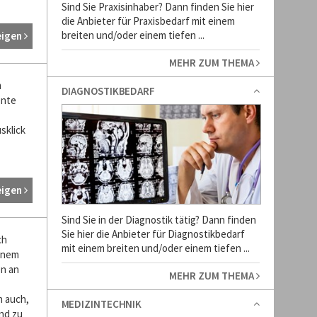
Sind Sie Praxisinhaber? Dann finden Sie hier
die Anbieter für Praxisbedarf mit einem
breiten und/oder einem tiefen ...
eigen
MEHR ZUM THEMA
m
DIAGNOSTIKBEDARF
ente
sklick
eigen
Sind Sie in der Diagnostik tätig? Dann finden
Sie hier die Anbieter für Diagnostikbedarf
ch
mit einem breiten und/oder einem tiefen ...
einem
n an
MEHR ZUM THEMA
n auch,
MEDIZINTECHNIK
nd zu