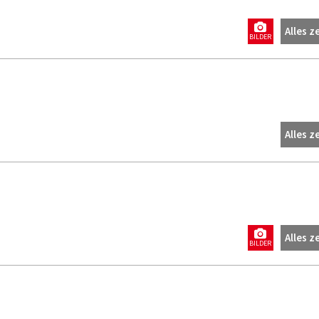
Alles z
BILDER
Alles z
Alles z
BILDER