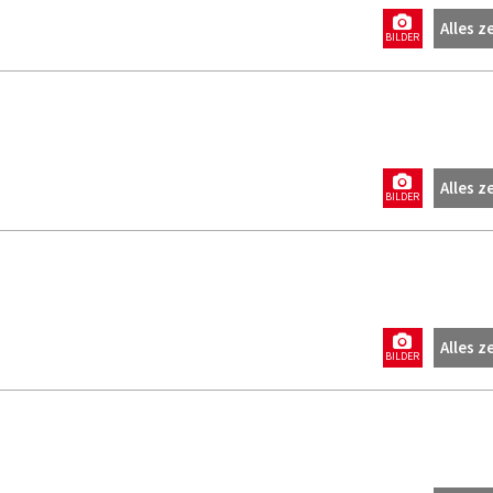
Alles z
BILDER
Alles z
BILDER
Alles z
BILDER