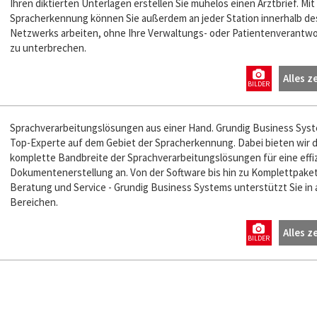
Ihren diktierten Unterlagen erstellen Sie mühelos einen Arztbrief. Mit
Spracherkennung können Sie außerdem an jeder Station innerhalb de
Netzwerks arbeiten, ohne Ihre Verwaltungs- oder Patientenverantw
zu unterbrechen.
Alles z
BILDER
Sprachverarbeitungslösungen aus einer Hand. Grundig Business Syst
Top-Experte auf dem Gebiet der Spracherkennung. Dabei bieten wir d
komplette Bandbreite der Sprachverarbeitungslösungen für eine effi
Dokumentenerstellung an. Von der Software bis hin zu Komplettpake
Beratung und Service - Grundig Business Systems unterstützt Sie in a
Bereichen.
Alles z
BILDER