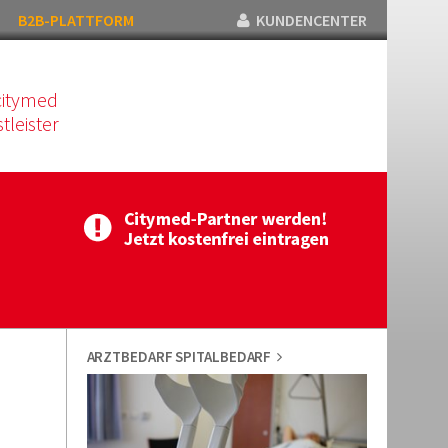
B2B-PLATTFORM
KUNDENCENTER
citymed
tleister
ARZTBEDARF SPITALBEDARF