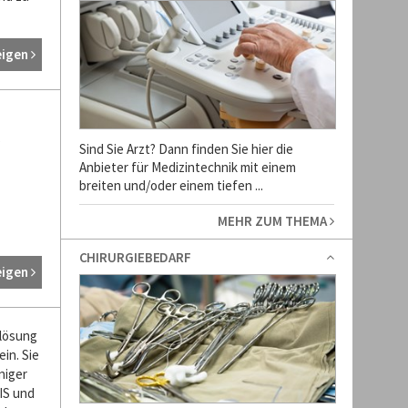
eigen
,
Sind Sie Arzt? Dann finden Sie hier die
Anbieter für Medizintechnik mit einem
breiten und/oder einem tiefen ...
MEHR ZUM THEMA
CHIRURGIEBEDARF
eigen
lösung
in. Sie
niger
IS und