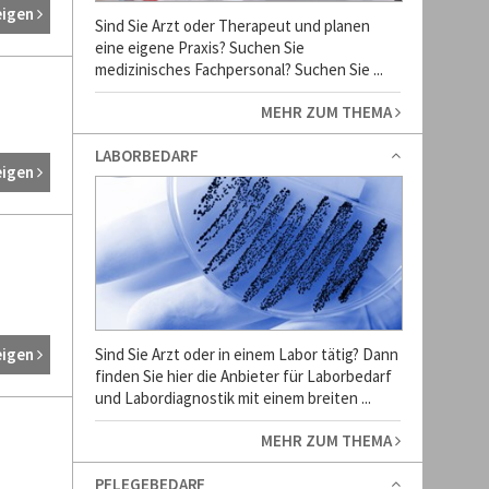
eigen
Sind Sie Arzt oder Therapeut und planen
eine eigene Praxis? Suchen Sie
medizinisches Fachpersonal? Suchen Sie ...
MEHR ZUM THEMA
LABORBEDARF
eigen
eigen
Sind Sie Arzt oder in einem Labor tätig? Dann
finden Sie hier die Anbieter für Laborbedarf
und Labordiagnostik mit einem breiten ...
MEHR ZUM THEMA
PFLEGEBEDARF