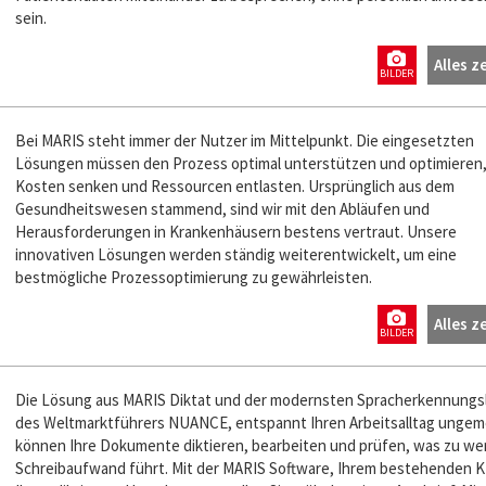
sein.
Alles z
BILDER
Bei MARIS steht immer der Nutzer im Mittelpunkt. Die eingesetzten
Lösungen müssen den Prozess optimal unterstützen und optimieren
Kosten senken und Ressourcen entlasten. Ursprünglich aus dem
Gesundheitswesen stammend, sind wir mit den Abläufen und
Herausforderungen in Krankenhäusern bestens vertraut. Unsere
innovativen Lösungen werden ständig weiterentwickelt, um eine
bestmögliche Prozessoptimierung zu gewährleisten.
Alles z
BILDER
Die Lösung aus MARIS Diktat und der modernsten Spracherkennungs
des Weltmarktführers NUANCE, entspannt Ihren Arbeitsalltag ungeme
können Ihre Dokumente diktieren, bearbeiten und prüfen, was zu we
Schreibaufwand führt. Mit der MARIS Software, Ihrem bestehenden K