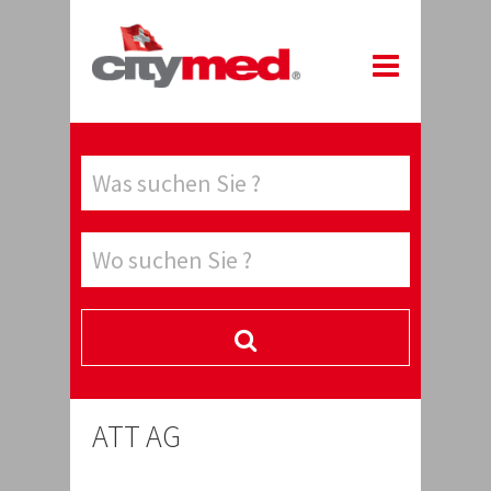
ATT AG