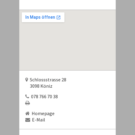
Schlossstrasse 28
3098 Köniz
078 766 70 38
Homepage
E-Mail