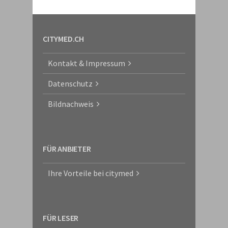
CITYMED.CH
Kontakt & Impressum
Datenschutz
Bildnachweis
FÜR ANBIETER
Ihre Vorteile bei citymed
FÜR LESER