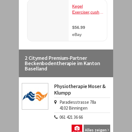
2 Citymed Premium-Partner
Beckenbodentherapie im Kanton
Baselland
Physiotherapie Moser &
Klumpp
Paradiesstrasse 78a
4102
Binningen
061 421 36 66
Alles zeigen