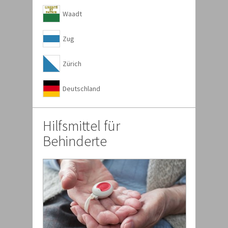
Waadt
Zug
Zürich
Deutschland
Hilfsmittel für
Behinderte