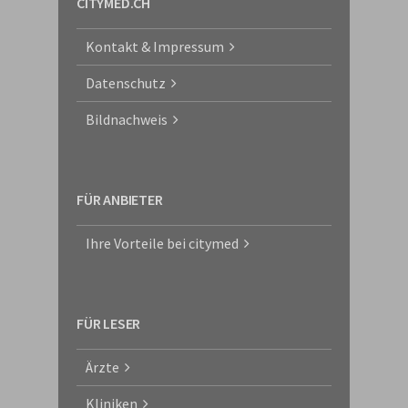
CITYMED.CH
Kontakt & Impressum
Datenschutz
Bildnachweis
FÜR ANBIETER
Ihre Vorteile bei citymed
FÜR LESER
Ärzte
Kliniken