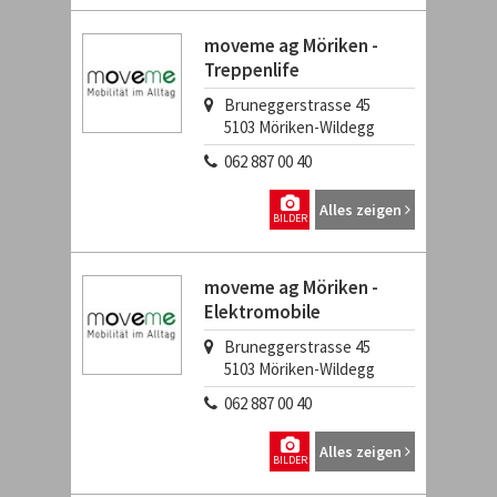
moveme ag Möriken -
Treppenlife
Bruneggerstrasse 45
5103
Möriken-Wildegg
062 887 00 40
Alles zeigen
BILDER
moveme ag Möriken -
Elektromobile
Bruneggerstrasse 45
5103
Möriken-Wildegg
062 887 00 40
Alles zeigen
BILDER