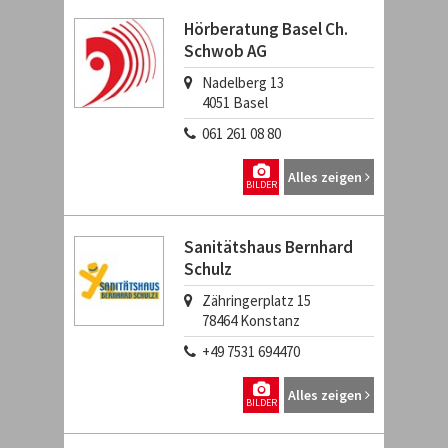
Hörberatung Basel Ch.
Schwob AG
Nadelberg 13
4051
Basel
061 261 08 80
Alles zeigen
BILDER
Sanitätshaus Bernhard
Schulz
Zähringerplatz 15
78464
Konstanz
+49 7531 694470
Alles zeigen
BILDER