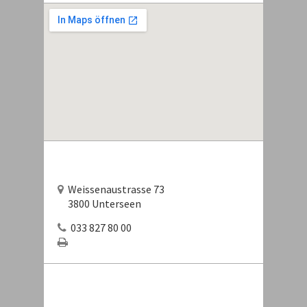
Weissenaustrasse 73
3800 Unterseen
033 827 80 00