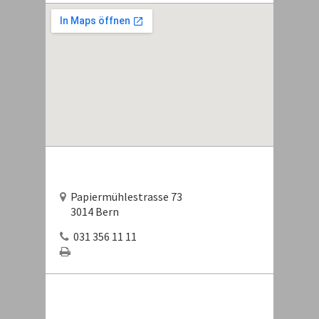
Papiermühlestrasse 73
3014 Bern
031 356 11 11