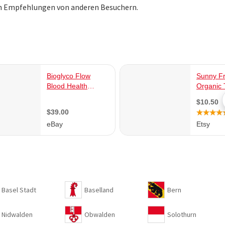
ch Empfehlungen von anderen Besuchern.
Basel Stadt
Baselland
Bern
Nidwalden
Obwalden
Solothurn