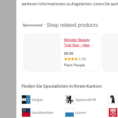
weiteren Informationen zu Angeboten. Lesen Sie au
Finden Sie Spezialisten in Ihrem Kanton:
Aargau
Appenzell AR
Liechtenstein
Luzern