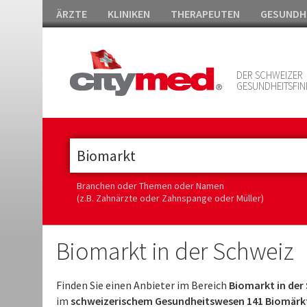
ÄRZTE
KLINIKEN
THERAPEUTEN
GESUNDH
DER SCHWEIZER
GESUNDHEITSFIN
Branchen oder Themen oder Namen
(z.B. Zahnärzte oder Zahnspange oder Müller)
Biomarkt in der Schweiz
Finden Sie einen Anbieter im Bereich
Biomarkt in der
im
schweizerischem Gesundheitswesen 141 Biomärk