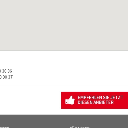
 30 36
 30 37
EMPFEHLEN SIE JETZT
DIESEN ANBIETER