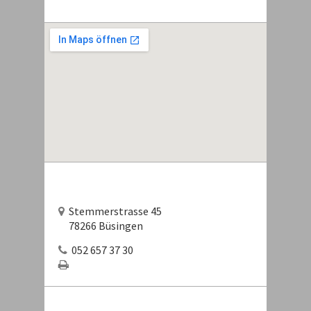
Stemmerstrasse 45
78266 Büsingen
052 657 37 30