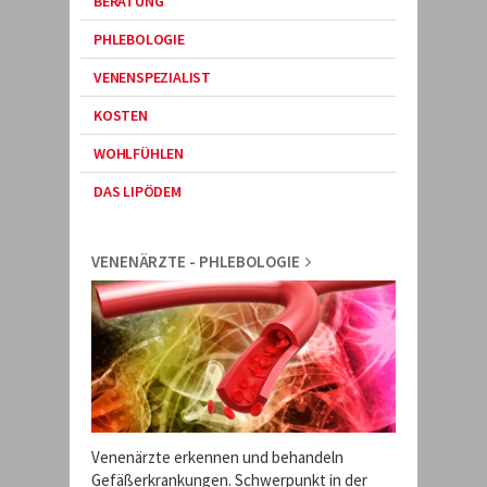
BERATUNG
PHLEBOLOGIE
VENENSPEZIALIST
KOSTEN
WOHLFÜHLEN
DAS LIPÖDEM
VENENÄRZTE - PHLEBOLOGIE
Venenärzte erkennen und behandeln
Gefäßerkrankungen. Schwerpunkt in der