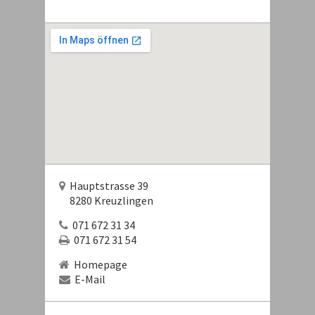
Hauptstrasse 39
8280 Kreuzlingen
071 672 31 34
071 672 31 54
Homepage
E-Mail