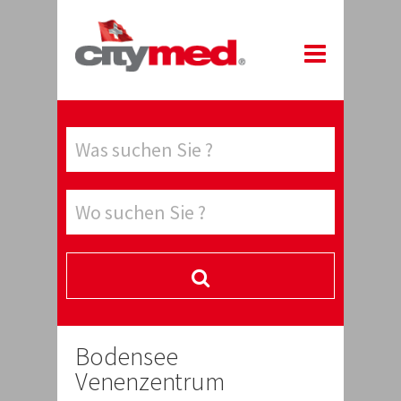
Bodensee
Venenzentrum