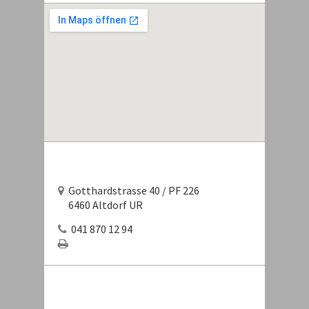
Gotthardstrasse 40 / PF 226
6460 Altdorf UR
041 870 12 94