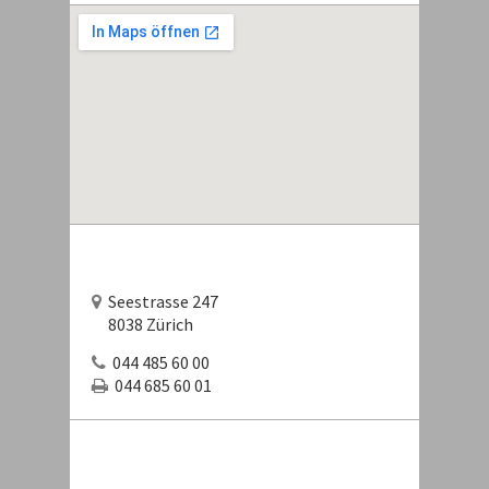
Seestrasse 247
8038 Zürich
044 485 60 00
044 685 60 01