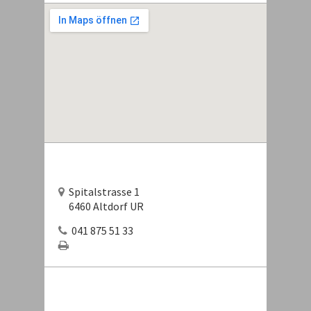
Spitalstrasse 1
6460 Altdorf UR
041 875 51 33