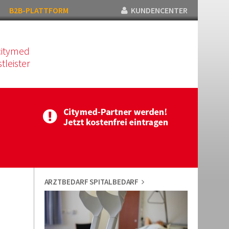
B2B-PLATTFORM
KUNDENCENTER
citymed
tleister
ARZTBEDARF SPITALBEDARF