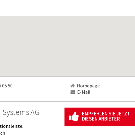
 05 50
Homepage
E-Mail
T Systems AG
EMPFEHLEN SIE JETZT
DIESEN ANBIETER
tionsleiste.
.ch