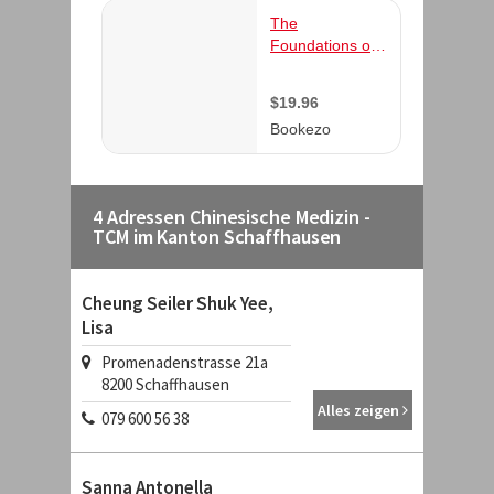
4 Adressen Chinesische Medizin -
TCM im Kanton Schaffhausen
Cheung Seiler Shuk Yee,
Lisa
Promenadenstrasse 21a
8200
Schaffhausen
Alles zeigen
079 600 56 38
Sanna Antonella