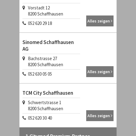
Vorstadt 12
8200
Schaffhausen
Alles zeigen
052 620 29 18
Sinomed Schaffhausen
AG
Bachstrasse 27
8200
Schaffhausen
Alles zeigen
052 630 05 05
TCM City Schaffhausen
Schwertstrasse 1
8200
Schaffhausen
Alles zeigen
052 620 30 40