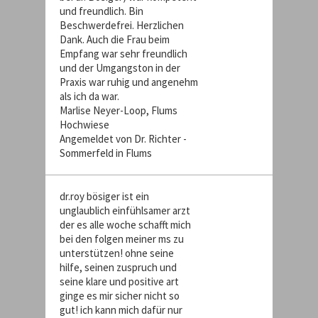
und freundlich. Bin
Beschwerdefrei. Herzlichen
Dank. Auch die Frau beim
Empfang war sehr freundlich
und der Umgangston in der
Praxis war ruhig und angenehm
als ich da war.
Marlise Neyer-Loop, Flums
Hochwiese
Angemeldet von Dr. Richter -
Sommerfeld in Flums
dr.roy bösiger ist ein
unglaublich einfühlsamer arzt
der es alle woche schafft mich
bei den folgen meiner ms zu
unterstützen! ohne seine
hilfe, seinen zuspruch und
seine klare und positive art
ginge es mir sicher nicht so
gut! ich kann mich dafür nur