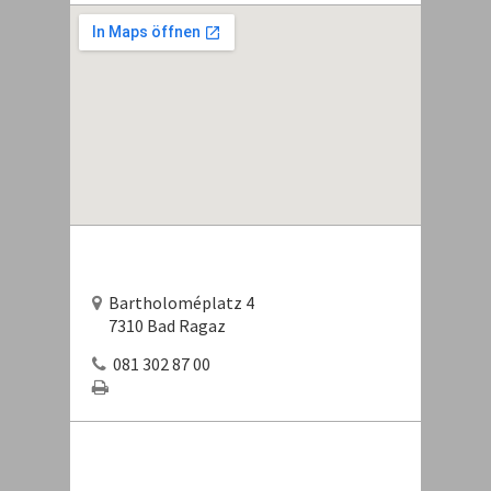
Bartholoméplatz 4
7310 Bad Ragaz
081 302 87 00