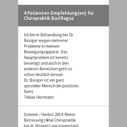
4 Patienten-Empfehlung(en) für
Chiropraktik Bad Ragaz
Ich bin in Behandlung bei Dr.
Bösiger wegen mehrerer
Probleme in meinem
Bewegungsapparat. Das
Hauptproblem ist bereits
beseitigt und auch in den
anderen Bereichen geht es
schon deutlich besser.
Dr. Bösiger ist ein ganz
spezieller Mensch (im positiven
Sinn).
Tobias Herrmann
Sommer / Herbst 2014: Meine
Betreuung (4mal Chiropraktik
bei dr. Bösiger) war kompetent