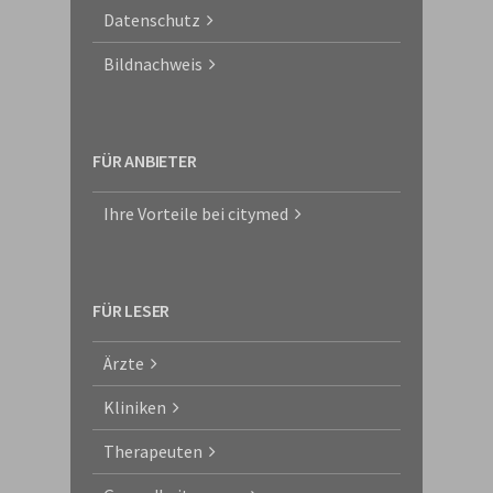
Datenschutz
Bildnachweis
FÜR ANBIETER
Ihre Vorteile bei citymed
FÜR LESER
Ärzte
Kliniken
Therapeuten