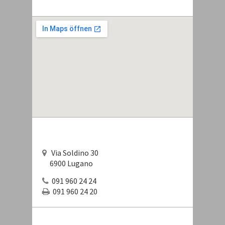
Via Soldino 30
6900 Lugano
091 960 24 24
091 960 24 20