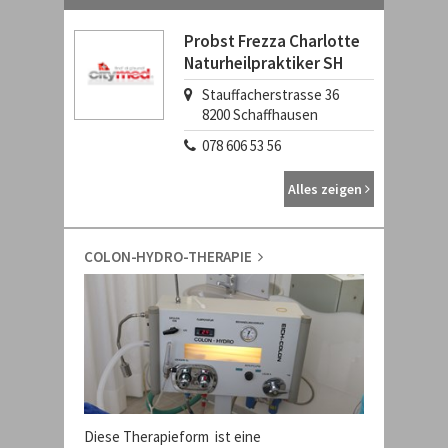
Probst Frezza Charlotte
Naturheilpraktiker SH
Stauffacherstrasse 36
8200
Schaffhausen
078 606 53 56
Alles zeigen
COLON-HYDRO-THERAPIE
Diese Therapieform ist eine