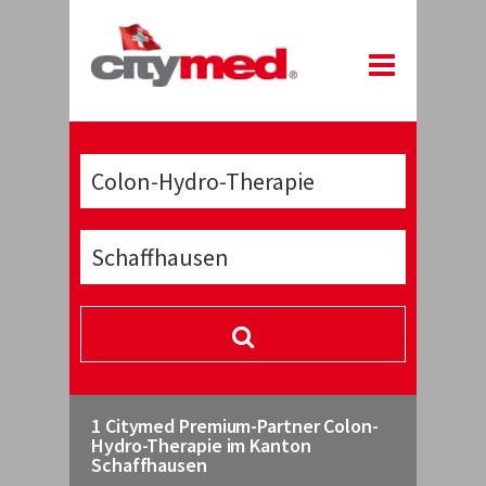
1 Citymed Premium-Partner Colon-
Hydro-Therapie im Kanton
Schaffhausen