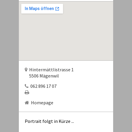
Hintermättlistrasse 1
5506 Mägenwil
062 896 17 07
Homepage
Portrait folgt in Kürze ...