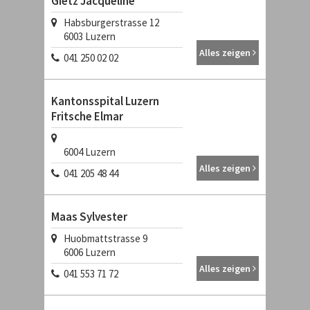
Gietz Jacqueline
Habsburgerstrasse 12
6003
Luzern
Alles zeigen
041 250 02 02
Kantonsspital Luzern
Fritsche Elmar
6004
Luzern
Alles zeigen
041 205 48 44
Maas Sylvester
Huobmattstrasse 9
6006
Luzern
Alles zeigen
041 553 71 72