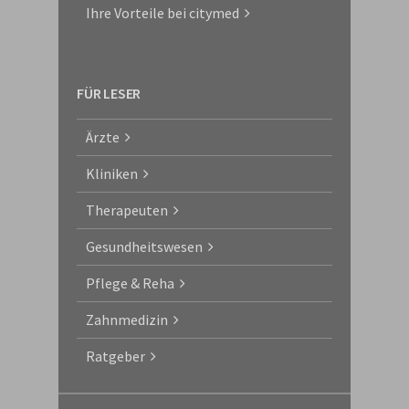
Ihre Vorteile bei citymed
FÜR LESER
Ärzte
Kliniken
Therapeuten
Gesundheitswesen
Pflege & Reha
Zahnmedizin
Ratgeber