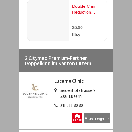
2 Citymed Premium-Partner
Doppelkinn im Kanton Luzern
Lucerne Clinic
Seidenhofstrasse 9
6003
Luzern
041 511 80 80
Alles zeigen
BILDER