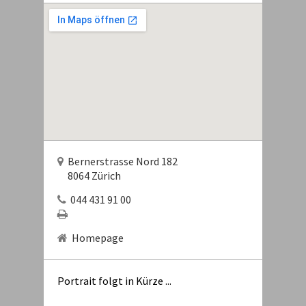
Bernerstrasse Nord 182
8064 Zürich
044 431 91 00
Homepage
Portrait folgt in Kürze ...