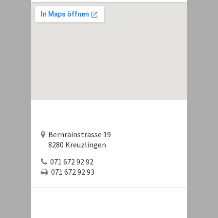
Bernrainstrasse 19
8280 Kreuzlingen
071 672 92 92
071 672 92 93