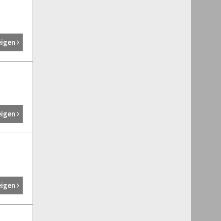
eigen
eigen
eigen