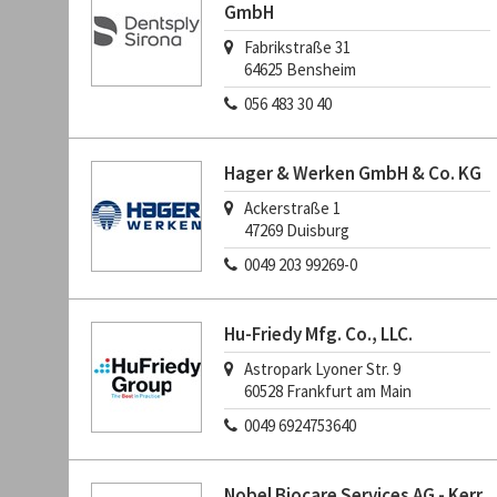
GmbH
Fabrikstraße 31
64625
Bensheim
056 483 30 40
Hager & Werken GmbH & Co. KG
Ackerstraße 1
47269
Duisburg
0049 203 99269-0
Hu-Friedy Mfg. Co., LLC.
Astropark Lyoner Str. 9
60528
Frankfurt am Main
0049 6924753640
Nobel Biocare Services AG - Kerr