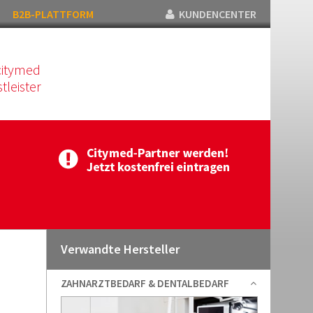
B2B-PLATTFORM
KUNDENCENTER
citymed
tleister
Verwandte Hersteller
ZAHNARZTBEDARF & DENTALBEDARF