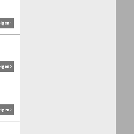
eigen
eigen
eigen