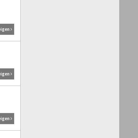
eigen
eigen
eigen