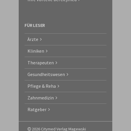
FÜR LESER
Ärzte
Kliniken
Therapeuten
Gesundheitswesen
Pflege & Reha
Zahnmedizin
Ratgeber
2026 Citymed Verlag Magewski