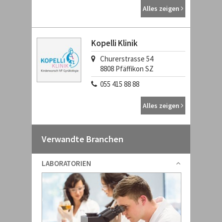
Alles zeigen
Kopelli Klinik
Churerstrasse 54
8808
Pfäffikon SZ
055 415 88 88
Alles zeigen
Verwandte Branchen
LABORATORIEN