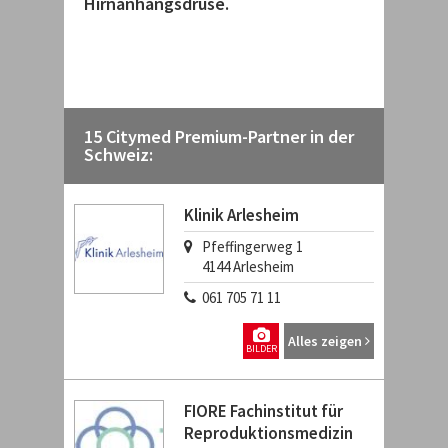
Hirnanhangsdrüse.
15 Citymed Premium-Partner in der
Schweiz:
Klinik Arlesheim
Pfeffingerweg 1
4144
Arlesheim
061 705 71 11
Alles zeigen
BILDER
FIORE Fachinstitut für
Reproduktionsmedizin