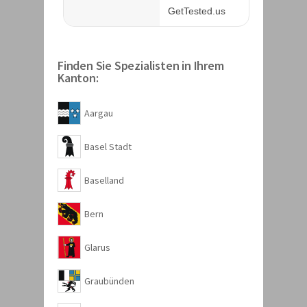
Finden Sie Spezialisten in Ihrem
Kanton:
Aargau
Basel Stadt
Baselland
Bern
Glarus
Graubünden