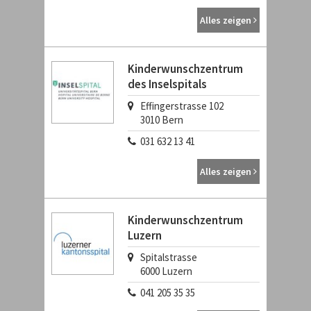
Alles zeigen
Kinderwunschzentrum
des Inselspitals
Effingerstrasse 102
3010
Bern
031 632 13 41
Alles zeigen
Kinderwunschzentrum
Luzern
Spitalstrasse
6000
Luzern
041 205 35 35