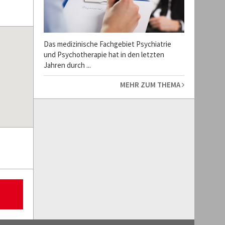
Das medizinische Fachgebiet Psychiatrie
und Psychotherapie hat in den letzten
Jahren durch ...
MEHR ZUM THEMA