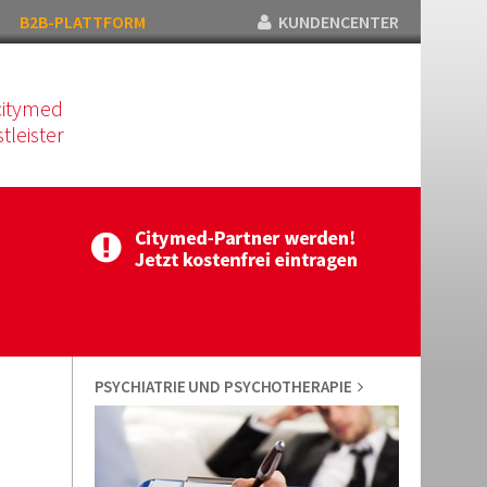
B2B-PLATTFORM
KUNDENCENTER
citymed
tleister
PSYCHIATRIE UND PSYCHOTHERAPIE