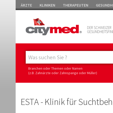
ÄRZTE
KLINIKEN
THERAPEUTEN
GESUNDH
DER SCHWEIZER
GESUNDHEITSFIN
Branchen oder Themen oder Namen
(z.B. Zahnärzte oder Zahnspange oder Müller)
ESTA - Klinik für Suchtb