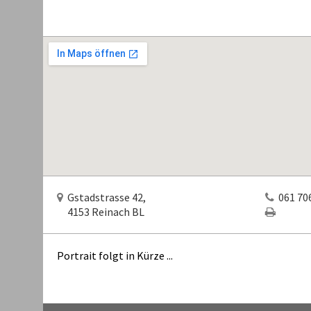
Gstadstrasse 42,
061 706
4153 Reinach BL
Portrait folgt in Kürze ...