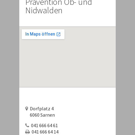
Prävention Ob- und
Nidwalden
Dorfplatz 4
6060 Sarnen
041 666 64 61
041 666 64 14