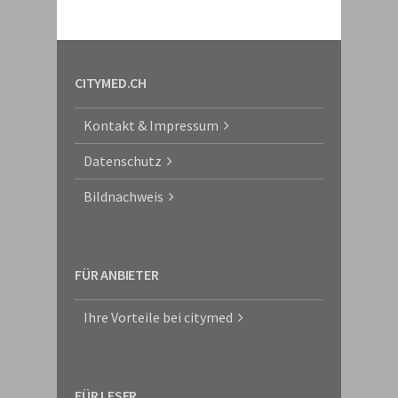
CITYMED.CH
Kontakt & Impressum
Datenschutz
Bildnachweis
FÜR ANBIETER
Ihre Vorteile bei citymed
FÜR LESER