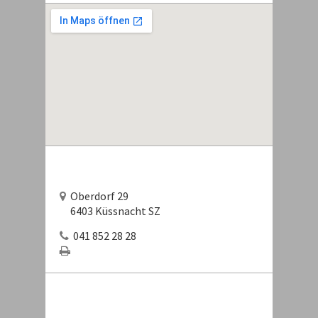
Oberdorf 29
6403 Küssnacht SZ
041 852 28 28