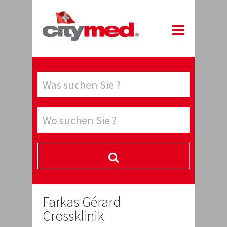
Farkas Gérard
Crossklinik