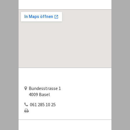
Bundesstrasse 1
4009 Basel
061 285 10 25