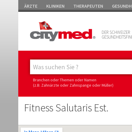
ÄRZTE
KLINIKEN
THERAPEUTEN
GESUNDH
DER SCHWEIZER
GESUNDHEITSFIN
Branchen oder Themen oder Namen
(z.B. Zahnärzte oder Zahnspange oder Müller)
Fitness Salutaris Est.