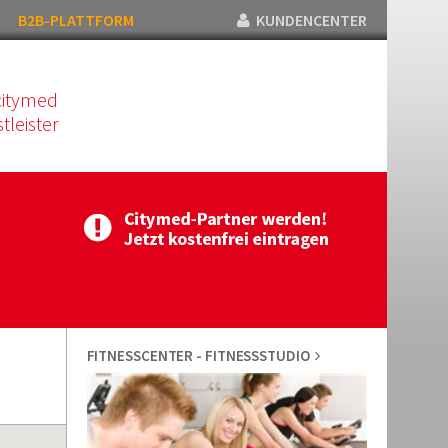
B2B-PLATTFORM
KUNDENCENTER
citymed
tleister
FITNESSCENTER - FITNESSSTUDIO