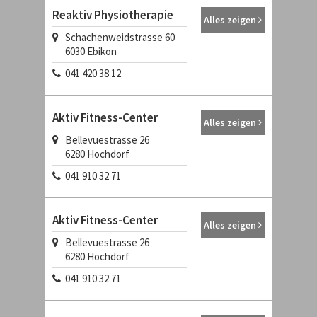
Reaktiv Physiotherapie
Alles zeigen
Schachenweidstrasse 60
6030
Ebikon
041 420 38 12
Aktiv Fitness-Center
Alles zeigen
Bellevuestrasse 26
6280
Hochdorf
041 910 32 71
Aktiv Fitness-Center
Alles zeigen
Bellevuestrasse 26
6280
Hochdorf
041 910 32 71