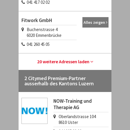
041 417 02 02
Fitwork GmbH
Alles zeigen
Buchenstrasse 4
6020
Emmenbrücke
041 260 45 05
20 weitere Adressen laden
2 Citymed Premium-Partner
ausserhalb des Kantons Luzern
NOW-Training und
Therapie AG
Oberlandstrasse 104
8610
Uster