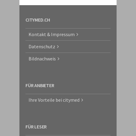
CITYMED.CH
Kontakt & Impressum
Datenschutz
Bildnachweis
FÜR ANBIETER
Ihre Vorteile bei citymed
FÜR LESER