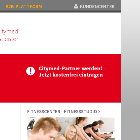
B2B-PLATTFORM
KUNDENCENTER
citymed
tleister
FITNESSCENTER - FITNESSSTUDIO