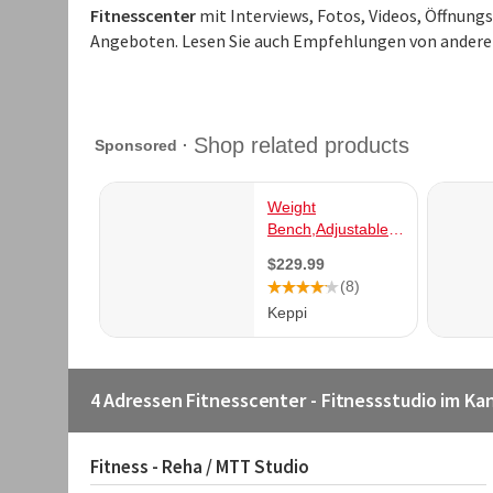
Fitnesscenter
mit Interviews, Fotos, Videos, Öffnung
Angeboten. Lesen Sie auch Empfehlungen von andere
4 Adressen Fitnesscenter - Fitnessstudio im K
Fitness - Reha / MTT Studio